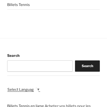
Billets Tennis
Search
Search
Select Language
▼
Billets Tennis en ligne
Achetez vos billets pour les