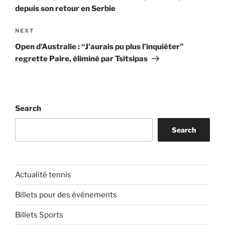
depuis son retour en Serbie
Next
NEXT
Post
Open d’Australie : “J’aurais pu plus l’inquiéter”
regrette Paire, éliminé par Tsitsipas
Search
Search
Actualité tennis
Billets pour des événements
Billets Sports