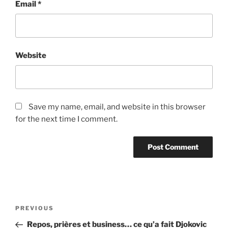
Email
*
Website
Save my name, email, and website in this browser
for the next time I comment.
Post
Previous
PREVIOUS
navigation
Post
Repos, prières et business… ce qu’a fait Djokovic