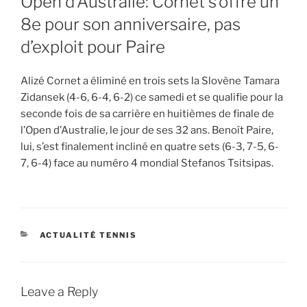
Open d’Australie: Cornet s’offre un
8e pour son anniversaire, pas
d’exploit pour Paire
Alizé Cornet a éliminé en trois sets la Slovène Tamara
Zidansek (4-6, 6-4, 6-2) ce samedi et se qualifie pour la
seconde fois de sa carrière en huitièmes de finale de
l’Open d’Australie, le jour de ses 32 ans. Benoît Paire,
lui, s’est finalement incliné en quatre sets (6-3, 7-5, 6-
7, 6-4) face au numéro 4 mondial Stefanos Tsitsipas.
CATEGORIES
ACTUALITÉ TENNIS
Leave a Reply