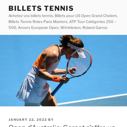
Skip
BILLETS TENNIS
to
Achetez vos billets tennis, Billets pour US Open Grand Chelem,
content
Billets Tennis Rolex Paris Masters, ATP Tour Catégories 250 –
500, Anvers European Open, Wimbledon, Roland Garros
POSTED
JANUARY 22, 2022
BY
ON