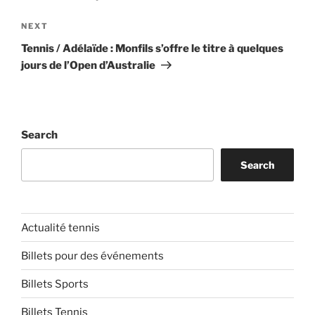
Next
NEXT
Post
Tennis / Adélaïde : Monfils s’offre le titre à quelques
jours de l’Open d’Australie
Search
Search
Actualité tennis
Billets pour des événements
Billets Sports
Billets Tennis