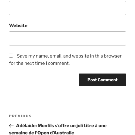
Website
Save my name, email, and website in this browser
for the next time I comment.
Post
Previous
PREVIOUS
navigation
Post
Adélaïde: Monfils s’offre un joli titre à une
semaine de l’Open d’Australie