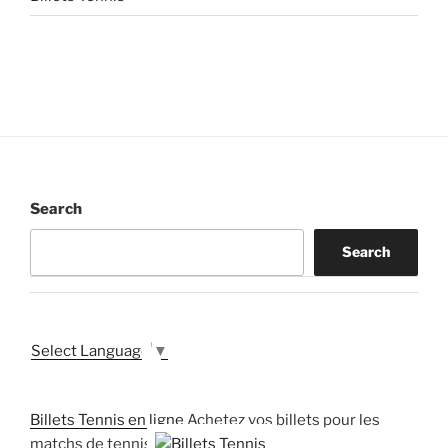
Search
Search
Select Language
▼
Billets Tennis en ligne
Achetez vos billets pour les
matchs de tennis