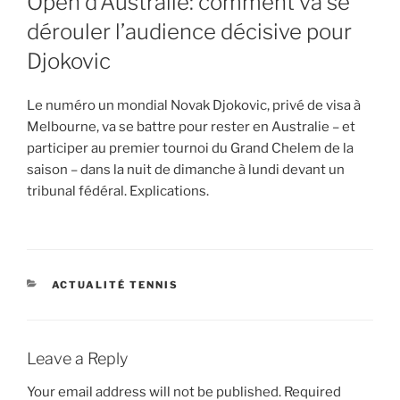
Open d’Australie: comment va se
dérouler l’audience décisive pour
Djokovic
Le numéro un mondial Novak Djokovic, privé de visa à
Melbourne, va se battre pour rester en Australie – et
participer au premier tournoi du Grand Chelem de la
saison – dans la nuit de dimanche à lundi devant un
tribunal fédéral. Explications.
CATEGORIES
ACTUALITÉ TENNIS
Leave a Reply
Your email address will not be published.
Required