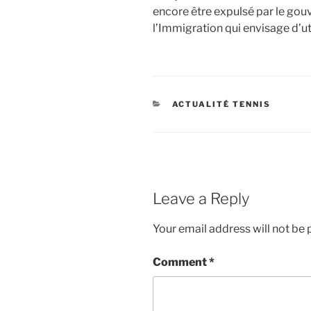
encore être expulsé par le gouv
l’Immigration qui envisage d’ut
CATEGORIES
ACTUALITÉ TENNIS
Leave a Reply
Your email address will not be 
Comment
*