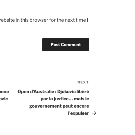
bsite in this browser for the next time I
NEXT
Next
Post
donne
Open d’Australie : Djokovic libéré
ovic
par la justice… mais le
gouvernement peut encore
l’expulser