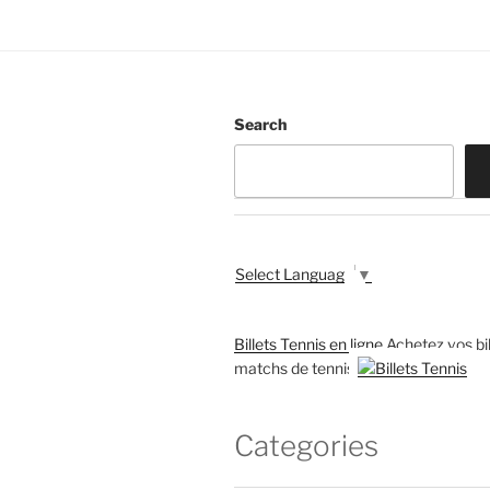
Search
Select Language
▼
Billets Tennis en ligne
Achetez vos bil
matchs de tennis
Categories