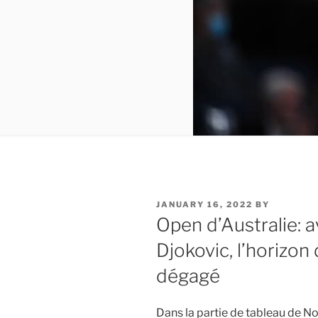
POSTED
JANUARY 16, 2022
BY
ON
Open d’Australie: a
Djokovic, l’horizon
dégagé
Dans la partie de tableau de 