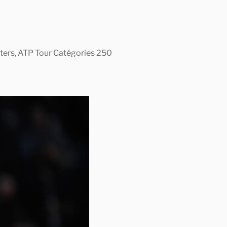
asters, ATP Tour Catégories 250