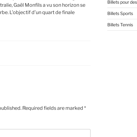
Billets pour d
tralie, Gaël Monfils a vu son horizon se
be. L’objectif d’un quart de finale
Billets Sports
Billets Tennis
published.
Required fields are marked
*