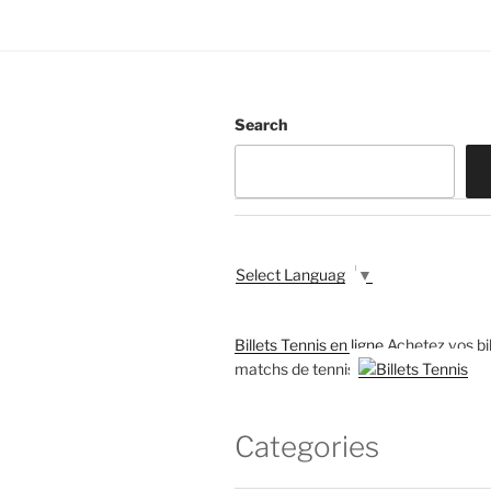
Search
Select Language
▼
Billets Tennis en ligne
Achetez vos bil
matchs de tennis
Categories