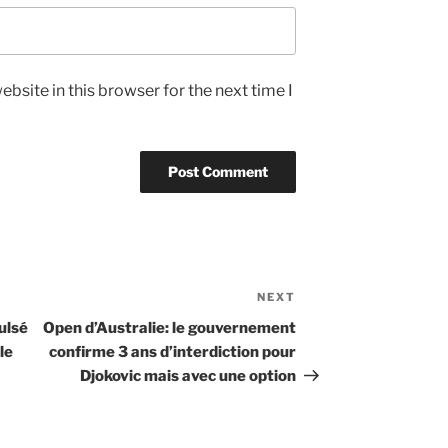
bsite in this browser for the next time I
NEXT
Next
Post
ulsé
Open d’Australie: le gouvernement
le
confirme 3 ans d’interdiction pour
Djokovic mais avec une option