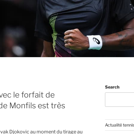
Search
vec le forfait de
 de Monfils est très
Actualité tenni
Novak Djokovic au moment du tirage au