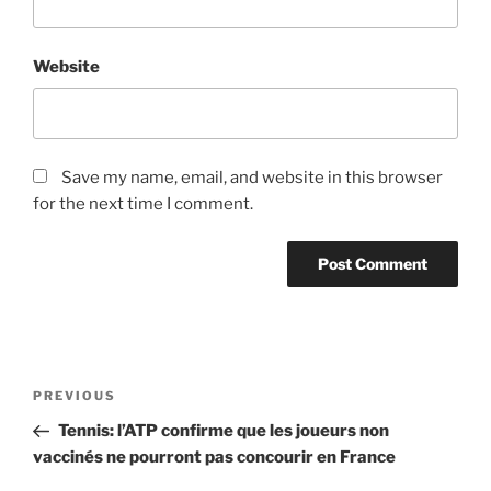
Website
Save my name, email, and website in this browser
for the next time I comment.
Post
Previous
PREVIOUS
navigation
Post
Tennis: l’ATP confirme que les joueurs non
vaccinés ne pourront pas concourir en France