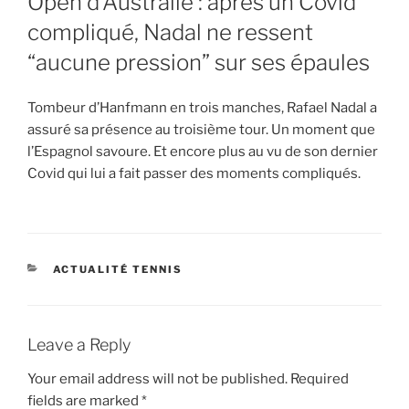
Open d’Australie : après un Covid
compliqué, Nadal ne ressent
“aucune pression” sur ses épaules
Tombeur d’Hanfmann en trois manches, Rafael Nadal a
assuré sa présence au troisième tour. Un moment que
l’Espagnol savoure. Et encore plus au vu de son dernier
Covid qui lui a fait passer des moments compliqués.
CATEGORIES
ACTUALITÉ TENNIS
Leave a Reply
Your email address will not be published.
Required
fields are marked
*