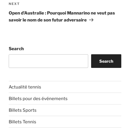
Next
NEXT
Post
Open d’Australie : Pourquoi Mannarino ne veut pas
savoir le nom de son futur adversaire
Search
Search
Actualité tennis
Billets pour des événements
Billets Sports
Billets Tennis