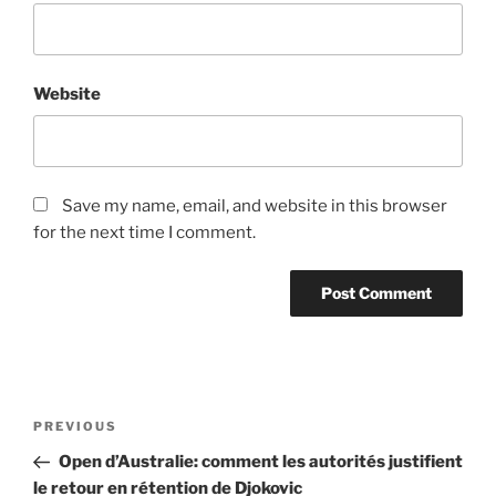
Website
Save my name, email, and website in this browser
for the next time I comment.
Post
Previous
PREVIOUS
navigation
Post
Open d’Australie: comment les autorités justifient
le retour en rétention de Djokovic