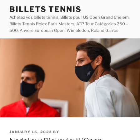
Skip
BILLETS TENNIS
to
Achetez vos billets tennis, Billets pour US Open Grand Chelem,
content
Billets Tennis Rolex Paris Masters, ATP Tour Catégories 250 –
500, Anvers European Open, Wimbledon, Roland Garros
POSTED
JANUARY 15, 2022
BY
ON