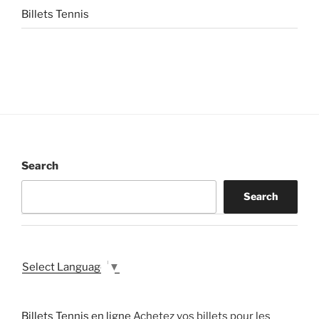
Billets Tennis
Search
Search
Select Language
▼
Billets Tennis en ligne
Achetez vos billets pour les