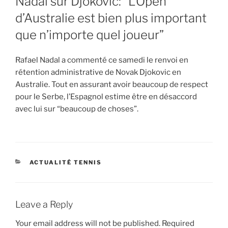
Nadal sur Djokovic: “L’Open
d’Australie est bien plus important
que n’importe quel joueur”
Rafael Nadal a commenté ce samedi le renvoi en
rétention administrative de Novak Djokovic en
Australie. Tout en assurant avoir beaucoup de respect
pour le Serbe, l’Espagnol estime être en désaccord
avec lui sur “beaucoup de choses”.
CATEGORIES
ACTUALITÉ TENNIS
Leave a Reply
Your email address will not be published.
Required