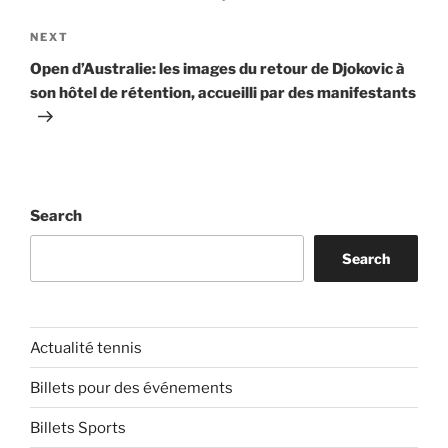
Next
NEXT
Post
Open d’Australie: les images du retour de Djokovic à
son hôtel de rétention, accueilli par des manifestants
Search
Search
Actualité tennis
Billets pour des événements
Billets Sports