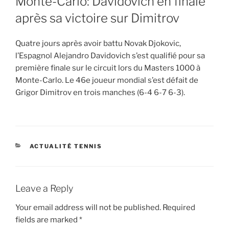
Monte-Carlo: Davidovich en finale
après sa victoire sur Dimitrov
Quatre jours après avoir battu Novak Djokovic,
l’Espagnol Alejandro Davidovich s’est qualifié pour sa
première finale sur le circuit lors du Masters 1000 à
Monte-Carlo. Le 46e joueur mondial s’est défait de
Grigor Dimitrov en trois manches (6-4 6-7 6-3).
CATEGORIES
ACTUALITÉ TENNIS
Leave a Reply
Your email address will not be published.
Required
fields are marked
*