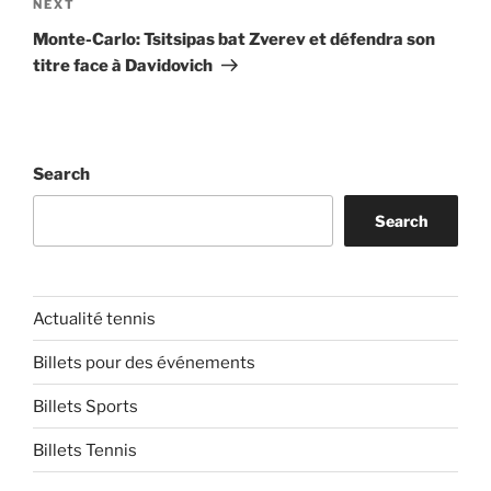
Next
NEXT
Post
Monte-Carlo: Tsitsipas bat Zverev et défendra son
titre face à Davidovich
Search
Search
Actualité tennis
Billets pour des événements
Billets Sports
Billets Tennis