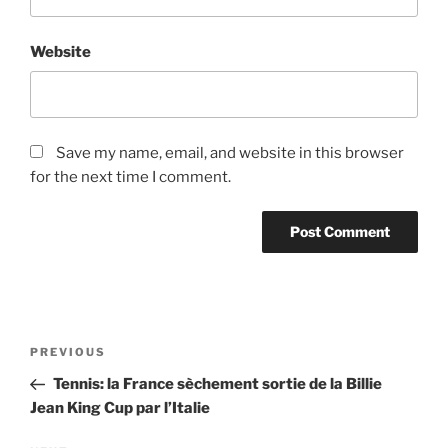
Website
Save my name, email, and website in this browser
for the next time I comment.
Post
Previous
PREVIOUS
navigation
Post
Tennis: la France sèchement sortie de la Billie
Jean King Cup par l’Italie