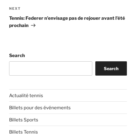
Next
NEXT
Post
Tennis: Federer n’envisage pas de rejouer avant l’été
prochain
Search
Search
Actualité tennis
Billets pour des événements
Billets Sports
Billets Tennis