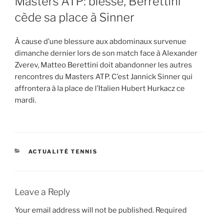
Masters ATP: blessé, Berrettini
cède sa place à Sinner
À cause d’une blessure aux abdominaux survenue
dimanche dernier lors de son match face à Alexander
Zverev, Matteo Berettini doit abandonner les autres
rencontres du Masters ATP. C’est Jannick Sinner qui
affrontera à la place de l’Italien Hubert Hurkacz ce
mardi.
CATEGORIES
ACTUALITÉ TENNIS
Leave a Reply
Your email address will not be published.
Required