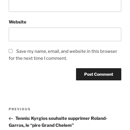
Website
Save my name, email, and website in this browser
for the next time I comment.
Post
Previous
PREVIOUS
navigation
Post
Tennis: Kyrgios souhaite supprimer Roland-
Garros, le “pire Grand Chelem”