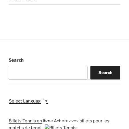
Search
Search
Select Language
▼
Billets Tennis en ligne
Achetez vos billets pour les
matchs de tennis