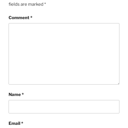
fields are marked
*
Comment
*
Name
*
Email
*