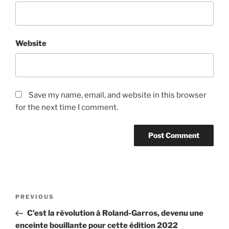
Website
Save my name, email, and website in this browser
for the next time I comment.
Post
Previous
PREVIOUS
navigation
Post
C’est la révolution à Roland-Garros, devenu une
enceinte bouillante pour cette édition 2022