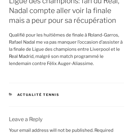
Ligue des champions: fan du Real,
Nadal compte aller voir la finale
mais a peur pour sa récupération
Qualifié pour les huitièmes de finale à Roland-Garros,
Rafael Nadal me va pas manquer l’occasion d’assister à
la finale de Ligue des champions entre Liverpool et le
Real Madrid, malgré son match programmé le
lendemain contre Félix Auger-Aliassime.
CATEGORIES
ACTUALITÉ TENNIS
Leave a Reply
Your email address will not be published.
Required