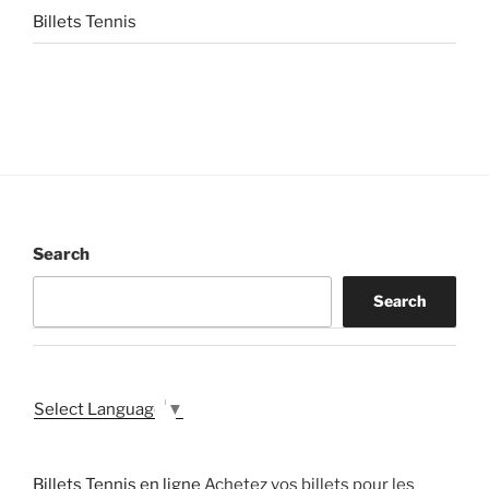
Billets Tennis
Search
Search
Select Language
▼
Billets Tennis en ligne
Achetez vos billets pour les