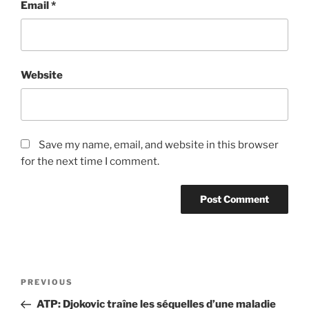
Email
*
Website
Save my name, email, and website in this browser
for the next time I comment.
Post
Previous
PREVIOUS
navigation
Post
ATP: Djokovic traîne les séquelles d’une maladie