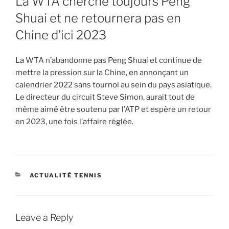
La WTA cherche toujours Peng
Shuai et ne retournera pas en
Chine d’ici 2023
La WTA n’abandonne pas Peng Shuai et continue de
mettre la pression sur la Chine, en annonçant un
calendrier 2022 sans tournoi au sein du pays asiatique.
Le directeur du circuit Steve Simon, aurait tout de
même aimé être soutenu par l’ATP et espère un retour
en 2023, une fois l’affaire réglée.
CATEGORIES
ACTUALITÉ TENNIS
Leave a Reply