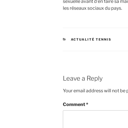
sexuelle avant d’en faire sa ma
les réseaux sociaux du pays.
CATEGORIES
ACTUALITÉ TENNIS
Leave a Reply
Your email address will not be 
Comment
*