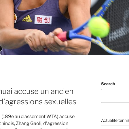
Search
huai accuse un ancien
 d’agressions sexuelles
i (189e au classement WTA) accuse
Actualité tenni
chinois, Zhang Gaoli, d’agression