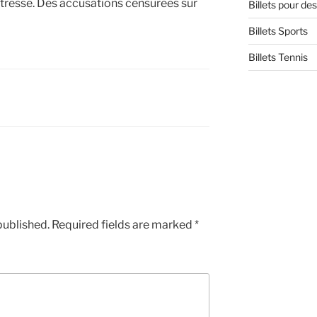
îtresse. Des accusations censurées sur
Billets pour d
Billets Sports
Billets Tennis
published.
Required fields are marked
*