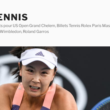
ENNIS
lets pour US Open Grand Chelem, Billets Tennis Rolex Paris M
 Wimbledon, Roland Garros