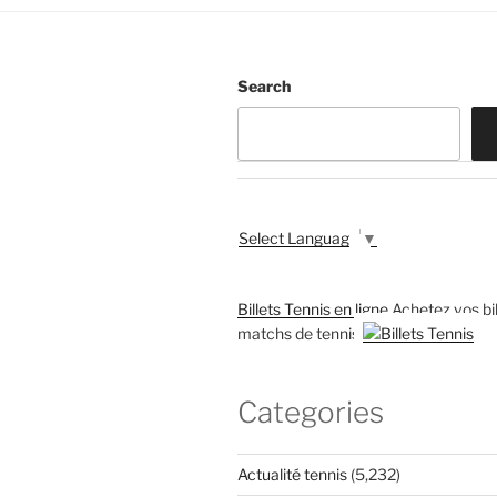
Search
Select Language
▼
Billets Tennis en ligne
Achetez vos bil
matchs de tennis
Categories
Actualité tennis
(5,232)