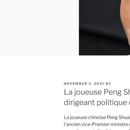
POSTED
NOVEMBER 4, 2021
BY
ON
La joueuse Peng S
dirigeant politique
La joueuse chinoise Peng Shua
l’ancien vice-Premier ministre 