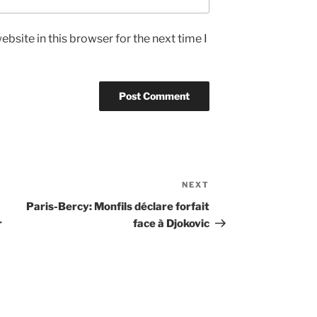
bsite in this browser for the next time I
NEXT
Next
Post
Paris-Bercy: Monfils déclare forfait
r
face à Djokovic