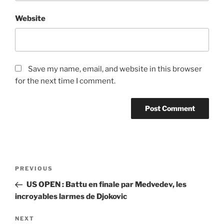
Website
Save my name, email, and website in this browser
for the next time I comment.
Post
Previous
PREVIOUS
navigation
Post
US OPEN : Battu en finale par Medvedev, les
incroyables larmes de Djokovic
Next
NEXT