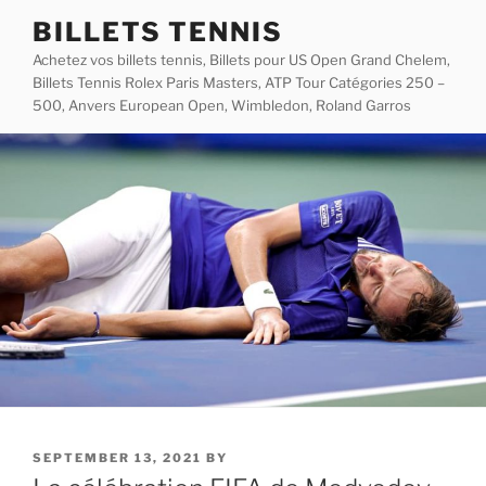
Skip
BILLETS TENNIS
to
Achetez vos billets tennis, Billets pour US Open Grand Chelem,
content
Billets Tennis Rolex Paris Masters, ATP Tour Catégories 250 –
500, Anvers European Open, Wimbledon, Roland Garros
POSTED
SEPTEMBER 13, 2021
BY
ON