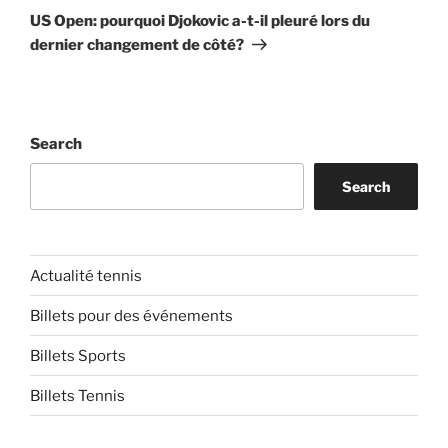
Post
US Open: pourquoi Djokovic a-t-il pleuré lors du
dernier changement de côté?
Search
Search
Actualité tennis
Billets pour des événements
Billets Sports
Billets Tennis