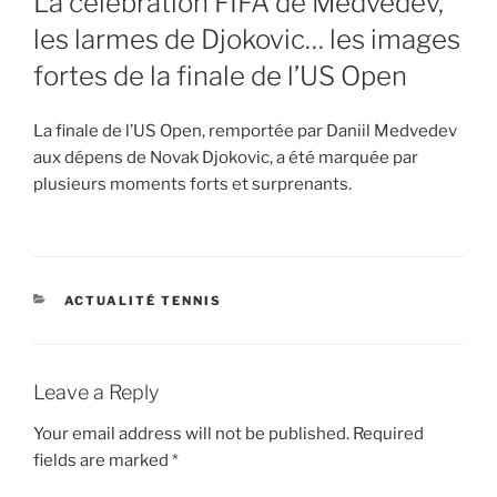
La célébration FIFA de Medvedev,
les larmes de Djokovic… les images
fortes de la finale de l’US Open
La finale de l’US Open, remportée par Daniil Medvedev
aux dépens de Novak Djokovic, a été marquée par
plusieurs moments forts et surprenants.
CATEGORIES
ACTUALITÉ TENNIS
Leave a Reply
Your email address will not be published.
Required
fields are marked
*