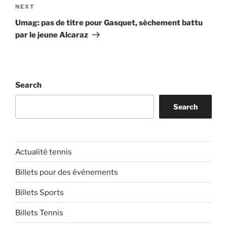
Next
NEXT
Post
Umag: pas de titre pour Gasquet, sèchement battu
par le jeune Alcaraz
Search
Search
Actualité tennis
Billets pour des événements
Billets Sports
Billets Tennis