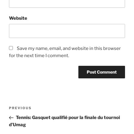
Website
Save my name, email, and website in this browser
for the next time I comment.
Post
Previous
PREVIOUS
navigation
Post
Tennis: Gasquet qualifié pour la finale du tournoi
d’Umag