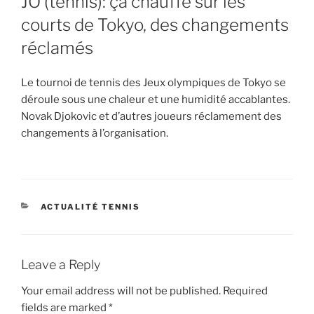
JO (tennis): ça chauffe sur les
courts de Tokyo, des changements
réclamés
Le tournoi de tennis des Jeux olympiques de Tokyo se
déroule sous une chaleur et une humidité accablantes.
Novak Djokovic et d’autres joueurs réclamement des
changements à l’organisation.
CATEGORIES
ACTUALITÉ TENNIS
Leave a Reply
Your email address will not be published.
Required
fields are marked
*