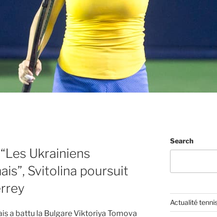
Search
 “Les Ukrainiens
is”, Svitolina poursuit
errey
Actualité tenni
mais a battu la Bulgare Viktoriya Tomova