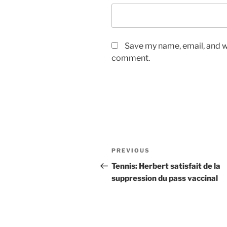
Save my name, email, and we
comment.
Post
Previous
PREVIOUS
navigation
Post
Tennis: Herbert satisfait de la
suppression du pass vaccinal