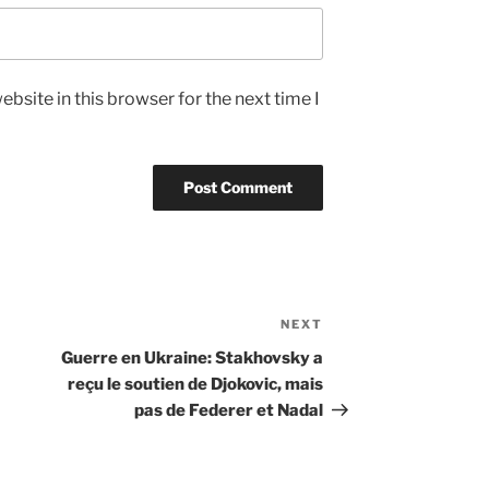
bsite in this browser for the next time I
NEXT
Next
Post
Guerre en Ukraine: Stakhovsky a
reçu le soutien de Djokovic, mais
pas de Federer et Nadal