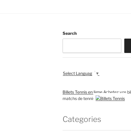
Search
Select Language
▼
Billets Tennis en ligne
Achetez vos bil
matchs de tennis
Categories