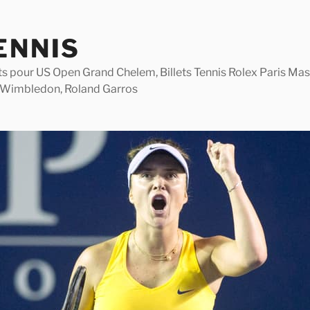
ENNIS
lets pour US Open Grand Chelem, Billets Tennis Rolex Paris M
 Wimbledon, Roland Garros