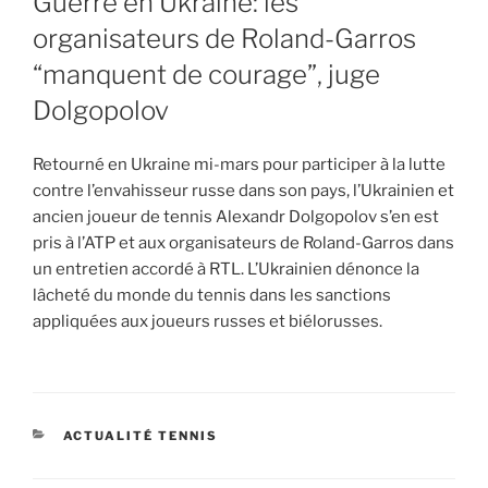
Guerre en Ukraine: les
organisateurs de Roland-Garros
“manquent de courage”, juge
Dolgopolov
Retourné en Ukraine mi-mars pour participer à la lutte
contre l’envahisseur russe dans son pays, l’Ukrainien et
ancien joueur de tennis Alexandr Dolgopolov s’en est
pris à l’ATP et aux organisateurs de Roland-Garros dans
un entretien accordé à RTL. L’Ukrainien dénonce la
lâcheté du monde du tennis dans les sanctions
appliquées aux joueurs russes et biélorusses.
CATEGORIES
ACTUALITÉ TENNIS