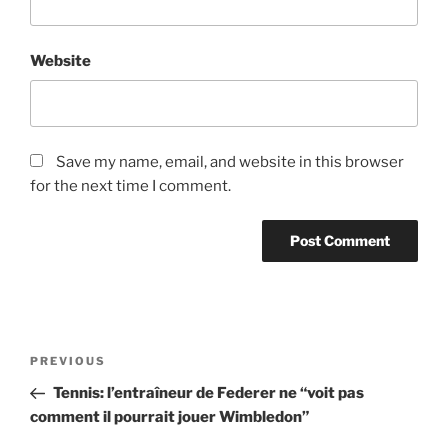
Website
Save my name, email, and website in this browser
for the next time I comment.
Post
Previous
PREVIOUS
navigation
Post
Tennis: l’entraîneur de Federer ne “voit pas
comment il pourrait jouer Wimbledon”