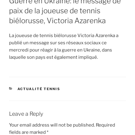
Guerre en Ukraine: le message de
paix de la joueuse de tennis
biélorusse, Victoria Azarenka
La joueuse de tennis biélorusse Victoria Azarenka a
publié un message sur ses réseaux sociaux ce
mercredi pour réagir à la guerre en Ukraine, dans
laquelle son pays est également impliqué.
CATEGORIES
ACTUALITÉ TENNIS
Leave a Reply
Your email address will not be published.
Required
fields are marked
*