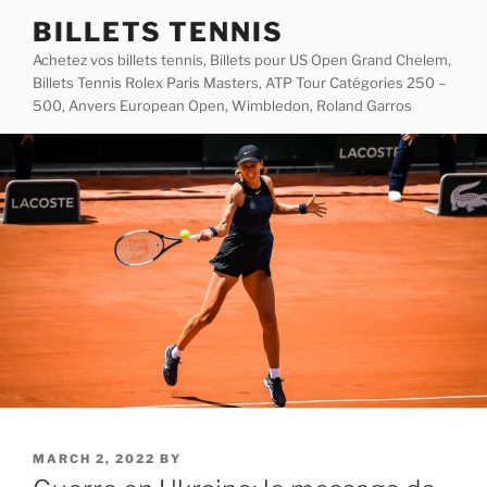
Skip
BILLETS TENNIS
to
Achetez vos billets tennis, Billets pour US Open Grand Chelem,
content
Billets Tennis Rolex Paris Masters, ATP Tour Catégories 250 –
500, Anvers European Open, Wimbledon, Roland Garros
POSTED
MARCH 2, 2022
BY
ON