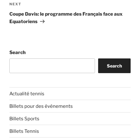
Next
NEXT
Post
Coupe Davis: le programme des Français face aux
Equatoriens
Search
Search
Actualité tennis
Billets pour des événements
Billets Sports
Billets Tennis