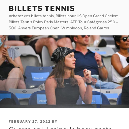
Skip
BILLETS TENNIS
to
Achetez vos billets tennis, Billets pour US Open Grand Chelem,
content
Billets Tennis Rolex Paris Masters, ATP Tour Catégories 250 –
500, Anvers European Open, Wimbledon, Roland Garros
POSTED
FEBRUARY 27, 2022
BY
ON