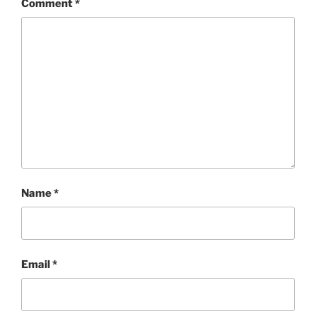
Comment
*
Name
*
Email
*