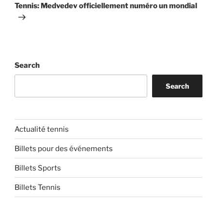
Post
Tennis: Medvedev officiellement numéro un mondial
Search
Search
Actualité tennis
Billets pour des événements
Billets Sports
Billets Tennis