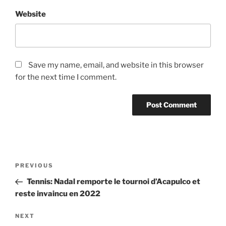
Website
Save my name, email, and website in this browser
for the next time I comment.
Post
Previous
PREVIOUS
navigation
Post
Tennis: Nadal remporte le tournoi d’Acapulco et
reste invaincu en 2022
Next
NEXT