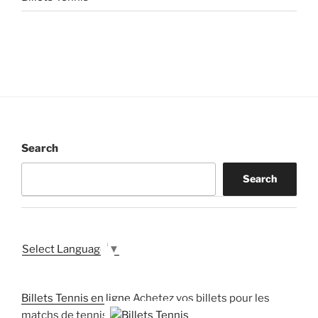
Search
Search
Select Language
▼
Billets Tennis en ligne
Achetez vos billets pour les
matchs de tennis