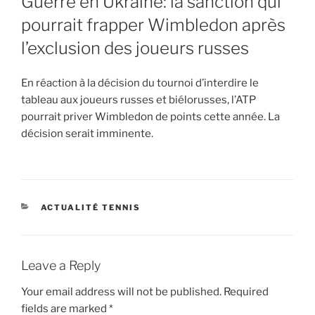
Guerre en Ukraine: la sanction qui
pourrait frapper Wimbledon après
l’exclusion des joueurs russes
En réaction à la décision du tournoi d’interdire le
tableau aux joueurs russes et biélorusses, l’ATP
pourrait priver Wimbledon de points cette année. La
décision serait imminente.
CATEGORIES
ACTUALITÉ TENNIS
Leave a Reply
Your email address will not be published.
Required
fields are marked
*