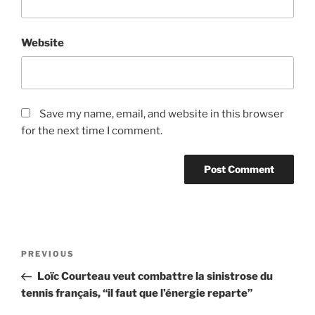
Website
Save my name, email, and website in this browser
for the next time I comment.
Post
Previous
PREVIOUS
navigation
Post
Loïc Courteau veut combattre la sinistrose du
tennis français, “il faut que l’énergie reparte”