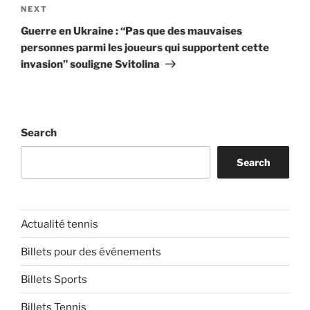
Next
NEXT
Post
Guerre en Ukraine : “Pas que des mauvaises
personnes parmi les joueurs qui supportent cette
invasion” souligne Svitolina
Search
Search
Actualité tennis
Billets pour des événements
Billets Sports
Billets Tennis