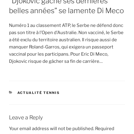
“Djokovic gâche ses dernières
belles années” se lamente Di Meco
Numéro 1 au classement ATP, le Serbe ne défend donc
pas son titre à l’Open d’Australie. Non vacciné, le Serbe
a été exclu du territoire australien. Il risque aussi de
manquer Roland-Garros, qui exigera un passeport
vaccinal pour les participans. Pour Eric Di Meco,
Djokovic risque de gâcher sa fin de carrière…
CATEGORIES
ACTUALITÉ TENNIS
Leave a Reply
Your email address will not be published.
Required