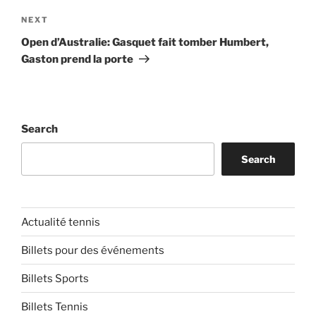
Next
NEXT
Post
Open d’Australie: Gasquet fait tomber Humbert,
Gaston prend la porte
Search
Search
Actualité tennis
Billets pour des événements
Billets Sports
Billets Tennis