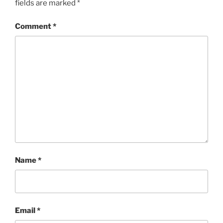
fields are marked
*
Comment
*
Name
*
Email
*