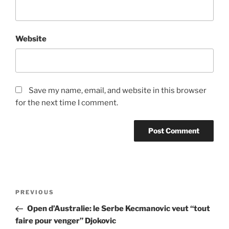
Website
Save my name, email, and website in this browser
for the next time I comment.
Post
Previous
PREVIOUS
navigation
Post
Open d’Australie: le Serbe Kecmanovic veut “tout
faire pour venger” Djokovic