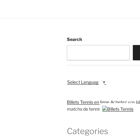
Search
Select Language
▼
Billets Tennis en ligne
Achetez vos bil
matchs de tennis
Categories