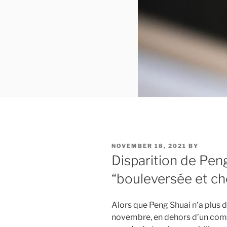
POSTED
NOVEMBER 18, 2021
BY
ON
Disparition de Pen
“bouleversée et c
Alors que Peng Shuai n’a plus 
novembre, en dehors d’un commu