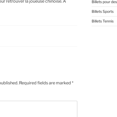
ur retrouver la joueuse chinoise. A
Billets pour d
Billets Sports
Billets Tennis
published.
Required fields are marked
*