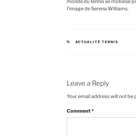
monde du tennis se mobilise po
l’image de Serena Williams.
CATEGORIES
ACTUALITÉ TENNIS
Leave a Reply
Your email address will not be 
Comment
*