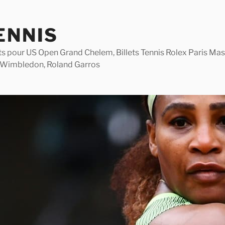
ENNIS
lets pour US Open Grand Chelem, Billets Tennis Rolex Paris M
 Wimbledon, Roland Garros