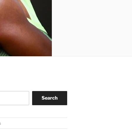
Search
s