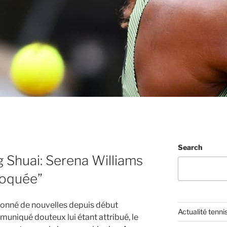
Search
g Shuai: Serena Williams
hoquée”
donné de nouvelles depuis début
Actualité tenni
niqué douteux lui étant attribué, le