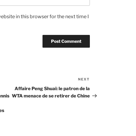
bsite in this browser for the next time I
NEXT
Next
Post
Affaire Peng Shuai: le patron de la
ennis
WTA menace de se retirer de Chine
es