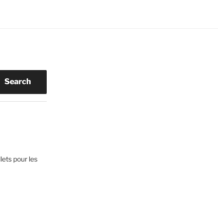
Search
lets pour les