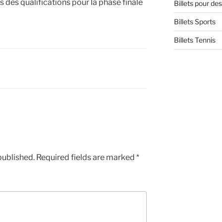
s des qualifications pour la phase finale
Billets pour d
Billets Sports
Billets Tennis
published.
Required fields are marked
*