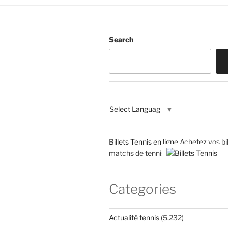
Search
Select Language
▼
Billets Tennis en ligne
Achetez vos bil
matchs de tennis
Categories
Actualité tennis
(5,232)