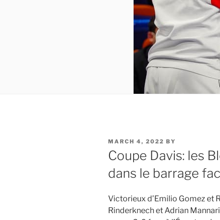
POSTED
MARCH 4, 2022
BY
ON
Coupe Davis: les B
dans le barrage fac
Victorieux d’Emilio Gomez et R
Rinderknech et Adrian Mannari