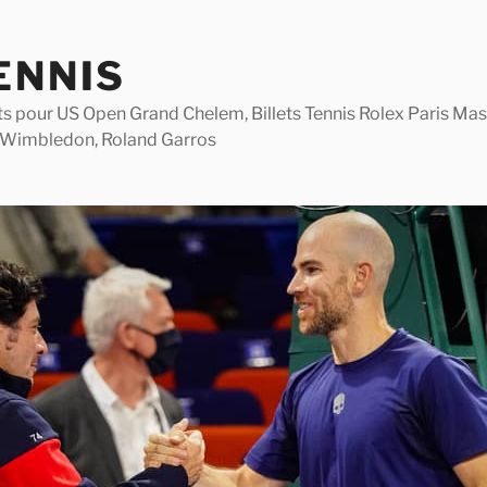
ENNIS
lets pour US Open Grand Chelem, Billets Tennis Rolex Paris M
 Wimbledon, Roland Garros