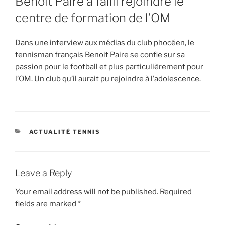
Benoit Paire a failli rejoindre le
centre de formation de l’OM
Dans une interview aux médias du club phocéen, le
tennisman français Benoit Paire se confie sur sa
passion pour le football et plus particulièrement pour
l’OM. Un club qu’il aurait pu rejoindre à l’adolescence.
CATEGORIES
ACTUALITÉ TENNIS
Leave a Reply
Your email address will not be published.
Required
fields are marked
*