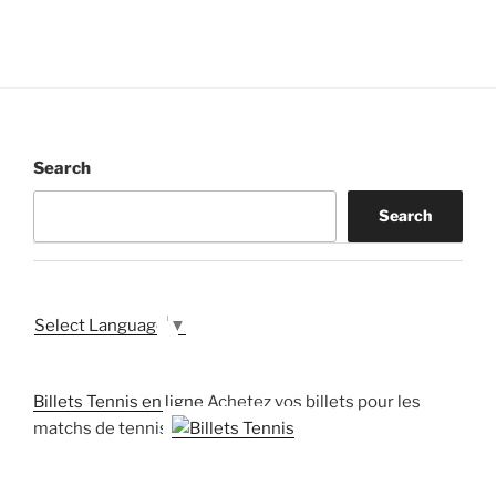
Search
Search
Select Language
▼
Billets Tennis en ligne
Achetez vos billets pour les
matchs de tennis