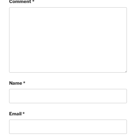
Comment
*
Name
*
Email
*