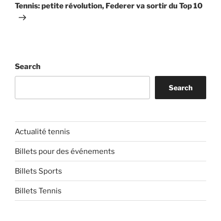
Post
Tennis: petite révolution, Federer va sortir du Top 10
Search
Search
Actualité tennis
Billets pour des événements
Billets Sports
Billets Tennis