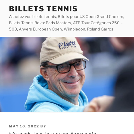
Skip
BILLETS TENNIS
to
Achetez vos billets tennis, Billets pour US Open Grand Chelem,
content
Billets Tennis Rolex Paris Masters, ATP Tour Catégories 250 –
500, Anvers European Open, Wimbledon, Roland Garros
POSTED
MAY 10, 2022
BY
ON