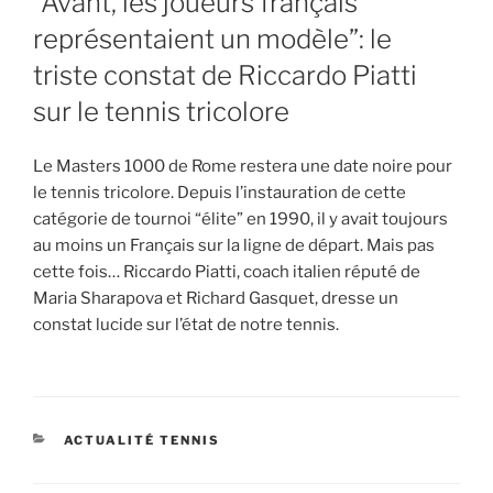
“Avant, les joueurs français
représentaient un modèle”: le
triste constat de Riccardo Piatti
sur le tennis tricolore
Le Masters 1000 de Rome restera une date noire pour
le tennis tricolore. Depuis l’instauration de cette
catégorie de tournoi “élite” en 1990, il y avait toujours
au moins un Français sur la ligne de départ. Mais pas
cette fois… Riccardo Piatti, coach italien réputé de
Maria Sharapova et Richard Gasquet, dresse un
constat lucide sur l’état de notre tennis.
CATEGORIES
ACTUALITÉ TENNIS