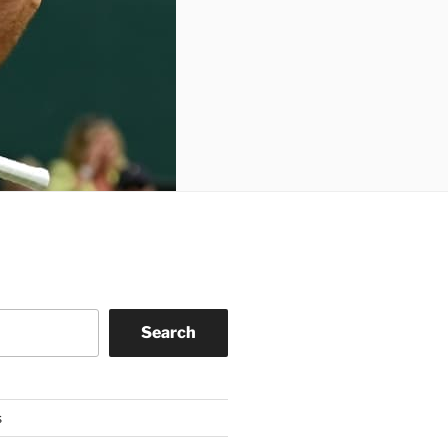
Search
s