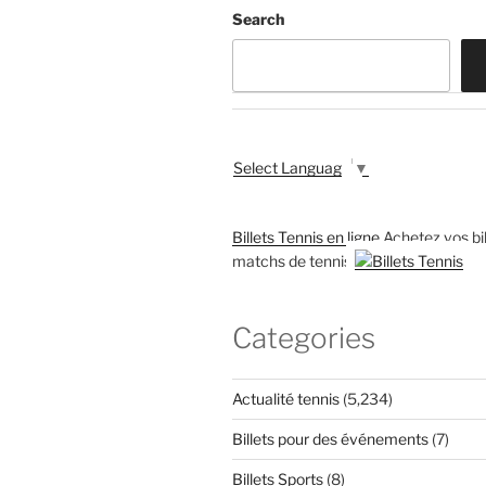
Search
Select Language
▼
Billets Tennis en ligne
Achetez vos bil
matchs de tennis
Categories
Actualité tennis
(5,234)
Billets pour des événements
(7)
Billets Sports
(8)