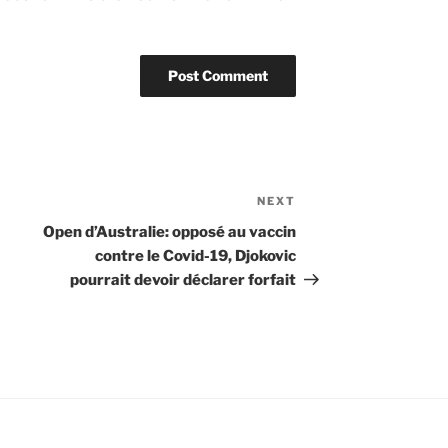
NEXT
Next
Post
Open d’Australie: opposé au vaccin
contre le Covid-19, Djokovic
pourrait devoir déclarer forfait