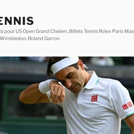
ENNIS
lets pour US Open Grand Chelem, Billets Tennis Rolex Paris M
 Wimbledon, Roland Garros