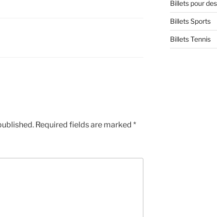
Billets pour d
Billets Sports
Billets Tennis
published.
Required fields are marked
*