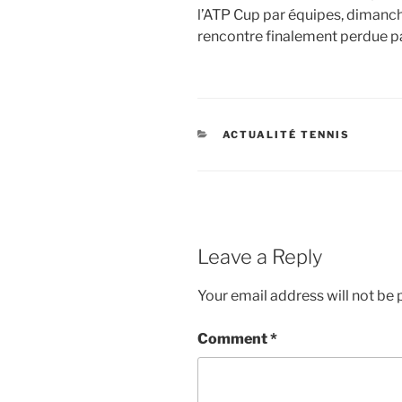
l’ATP Cup par équipes, dimanch
rencontre finalement perdue pa
CATEGORIES
ACTUALITÉ TENNIS
Leave a Reply
Your email address will not be 
Comment
*