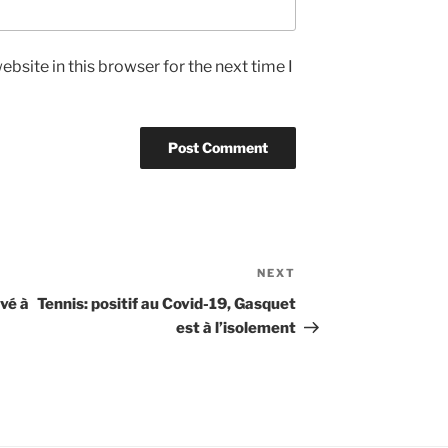
bsite in this browser for the next time I
NEXT
Next
Post
ivé à
Tennis: positif au Covid-19, Gasquet
est à l’isolement