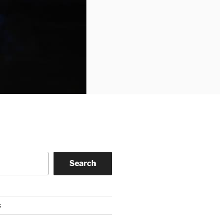
Search
s