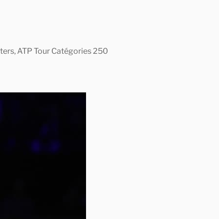
asters, ATP Tour Catégories 250