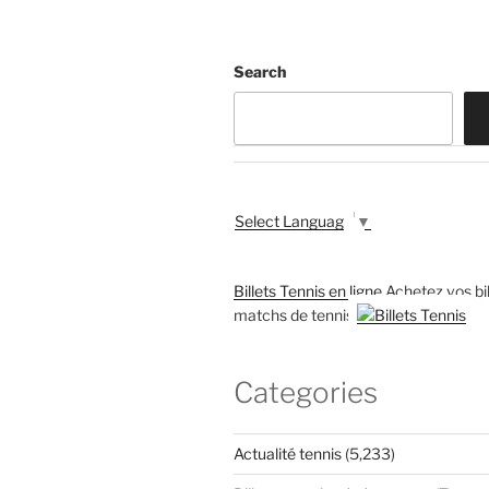
Search
Select Language
▼
Billets Tennis en ligne
Achetez vos bil
matchs de tennis
Categories
Actualité tennis
(5,233)