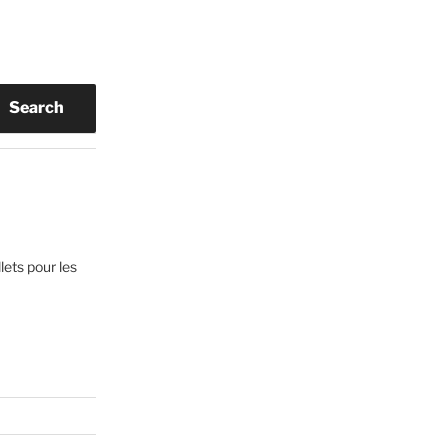
Search
lets pour les