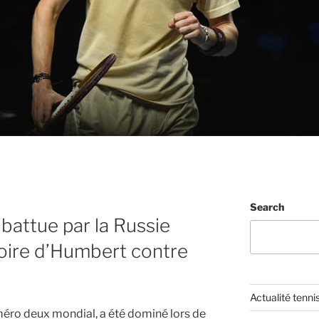
Search
battue par la Russie
toire d’Humbert contre
Actualité tenni
éro deux mondial, a été dominé lors de