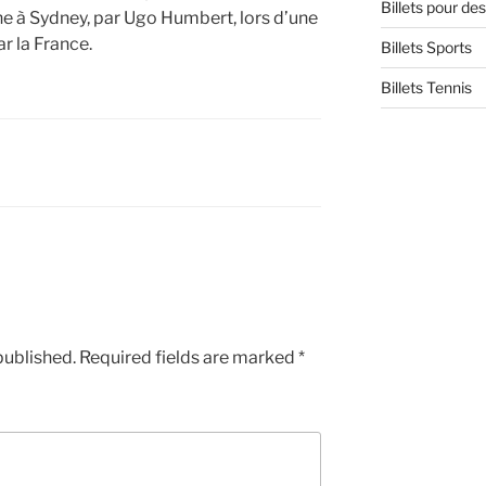
Billets pour d
e à Sydney, par Ugo Humbert, lors d’une
r la France.
Billets Sports
Billets Tennis
published.
Required fields are marked
*