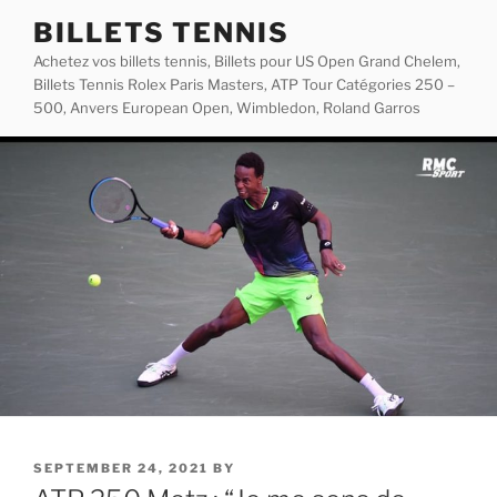
Skip
BILLETS TENNIS
to
Achetez vos billets tennis, Billets pour US Open Grand Chelem,
content
Billets Tennis Rolex Paris Masters, ATP Tour Catégories 250 –
500, Anvers European Open, Wimbledon, Roland Garros
POSTED
SEPTEMBER 24, 2021
BY
ON