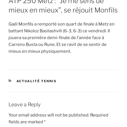
ATP 250 Metz : “Je me sens de
mieux en mieux”, se réjouit Monfils
Gaël Monfils a remporté son quart de finale à Metz en
battant Nikoloz Basilashvili (6-3, 6-3) ce vendredi. Il
jouera sa première demi-finale de l’année face à
Carreno Busta ou Rune. Et se ravit de se sentir de
mieux en mieux physiquement.
CATEGORIES
ACTUALITÉ TENNIS
Leave a Reply
Your email address will not be published.
Required
fields are marked
*