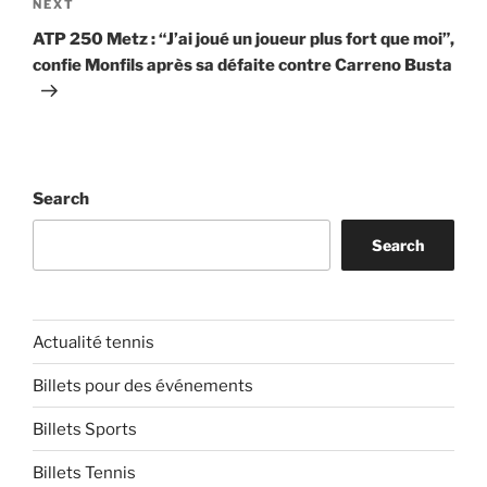
Next
NEXT
Post
ATP 250 Metz : “J’ai joué un joueur plus fort que moi”,
confie Monfils après sa défaite contre Carreno Busta
Search
Search
Actualité tennis
Billets pour des événements
Billets Sports
Billets Tennis