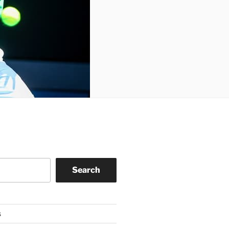
Search
s