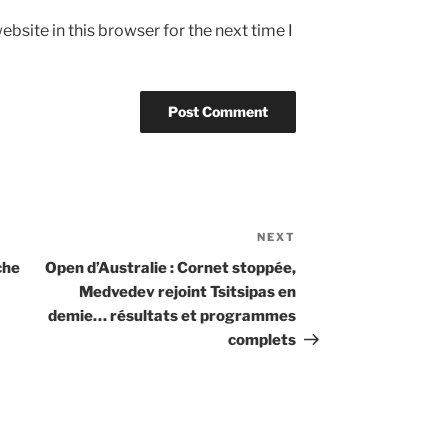
bsite in this browser for the next time I
NEXT
Next
Post
che
Open d’Australie : Cornet stoppée,
Medvedev rejoint Tsitsipas en
demie… résultats et programmes
complets