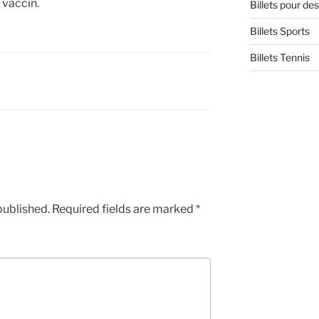
 vaccin.
Billets pour d
Billets Sports
Billets Tennis
published.
Required fields are marked
*