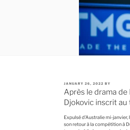
POSTED
JANUARY 26, 2022
BY
ON
Après le drama de l
Djokovic inscrit au
Expulsé d’Australie mi-janvier,
son retour à la compétition à Du