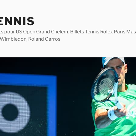
ENNIS
lets pour US Open Grand Chelem, Billets Tennis Rolex Paris M
 Wimbledon, Roland Garros