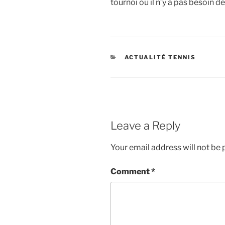
tournoi où il n’y a pas besoin de
CATEGORIES
ACTUALITÉ TENNIS
Leave a Reply
Your email address will not be 
Comment
*