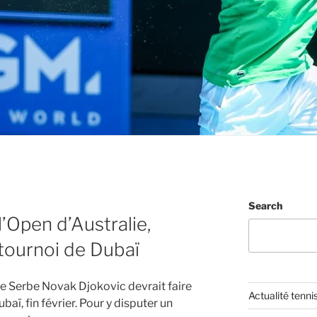
Search
’Open d’Australie,
 tournoi de Dubaï
 le Serbe Novak Djokovic devrait faire
Actualité tenni
baï, fin février. Pour y disputer un