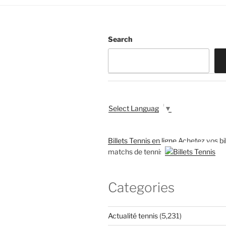
Search
Select Language
▼
Billets Tennis en ligne
Achetez vos bil
matchs de tennis
Categories
Actualité tennis
(5,231)