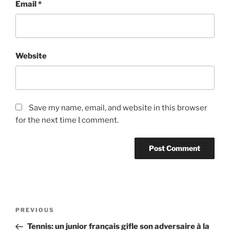
Email
*
Website
Save my name, email, and website in this browser
for the next time I comment.
Post
Previous
PREVIOUS
navigation
Post
Tennis: un junior français gifle son adversaire à la