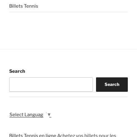
Billets Tennis
Search
Search
Select Language
▼
Billets Tennis en ligne
Achetez vos billets pour les