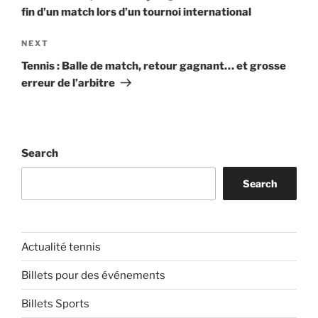
fin d’un match lors d’un tournoi international
Next
NEXT
Post
Tennis : Balle de match, retour gagnant… et grosse
erreur de l’arbitre
Search
Search
Actualité tennis
Billets pour des événements
Billets Sports