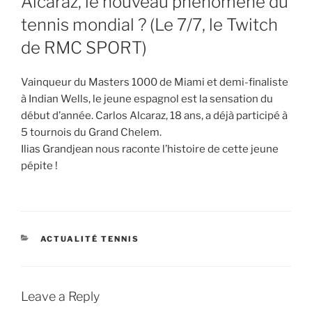
Alcaraz, le nouveau phénomène du
tennis mondial ? (Le 7/7, le Twitch
de RMC SPORT)
Vainqueur du Masters 1000 de Miami et demi-finaliste
à Indian Wells, le jeune espagnol est la sensation du
début d’année. Carlos Alcaraz, 18 ans, a déjà participé à
5 tournois du Grand Chelem.
Ilias Grandjean nous raconte l’histoire de cette jeune
pépite !
CATEGORIES
ACTUALITÉ TENNIS
Leave a Reply