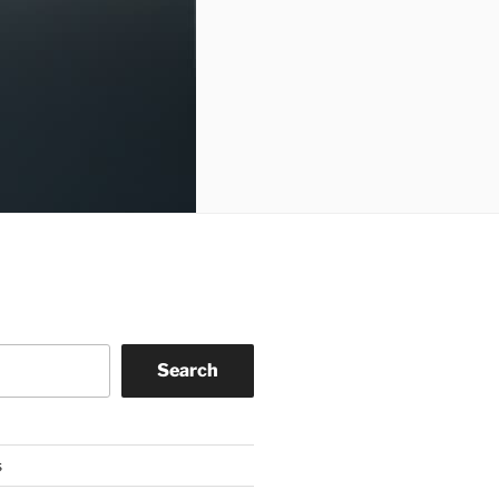
Search
s