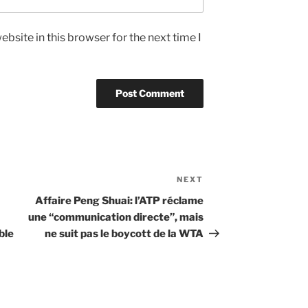
bsite in this browser for the next time I
NEXT
Next
Post
Affaire Peng Shuai: l’ATP réclame
une “communication directe”, mais
ble
ne suit pas le boycott de la WTA