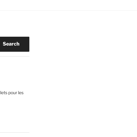
Search
lets pour les