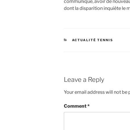
communiqué, avoir de nouveau 
dont la disparition inquiète le 
CATEGORIES
ACTUALITÉ TENNIS
Leave a Reply
Your email address will not be 
Comment
*