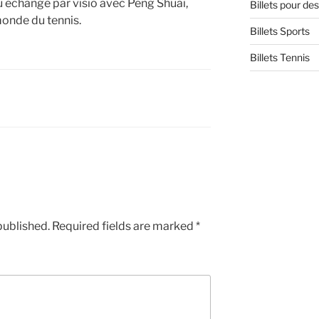
échangé par visio avec Peng Shuai,
Billets pour d
monde du tennis.
Billets Sports
Billets Tennis
published.
Required fields are marked
*