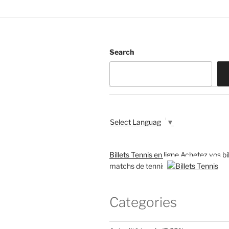
Search
Select Language
▼
Billets Tennis en ligne
Achetez vos bil
matchs de tennis
Categories