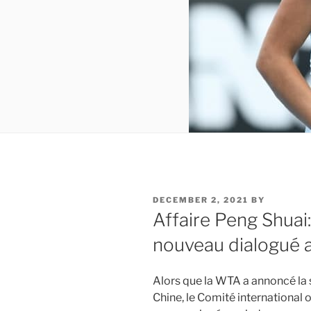
POSTED
DECEMBER 2, 2021
BY
ON
Affaire Peng Shuai:
nouveau dialogué a
Alors que la WTA a annoncé la 
Chine, le Comité international 