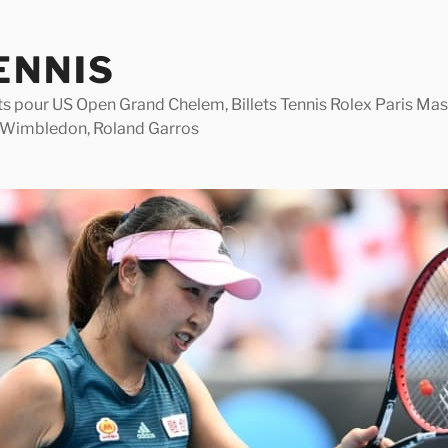
ENNIS
lets pour US Open Grand Chelem, Billets Tennis Rolex Paris M
 Wimbledon, Roland Garros