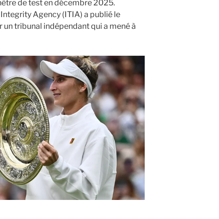
nêtre de test en décembre 2025.
 Integrity Agency (ITIA) a publié le
r un tribunal indépendant qui a mené à