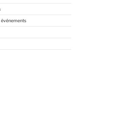
s
es événements