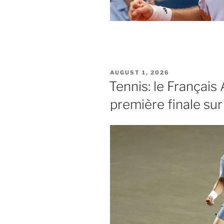
POSTED
AUGUST 1, 2026
ON
Tennis: le Français
première finale sur