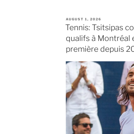
POSTED
AUGUST 1, 2026
ON
Tennis: Tsitsipas co
qualifs à Montréal 
première depuis 2