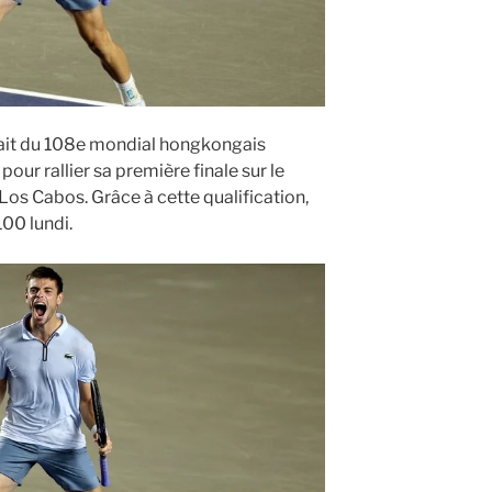
éfait du 108e mondial hongkongais
our rallier sa première finale sur le
 Los Cabos. Grâce à cette qualification,
100 lundi.