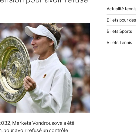
Actualité tenni
Billets pour d
Billets Sports
Billets Tennis
2032, Marketa Vondrousova a été
n, pour avoir refusé un contrôle