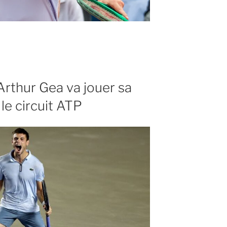
 Arthur Gea va jouer sa
 le circuit ATP