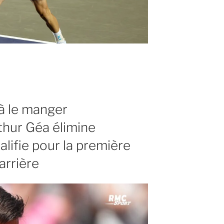
i à le manger
thur Géa élimine
lifie pour la première
arrière