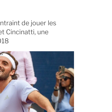
ntraint de jouer les
et Cincinatti, une
018